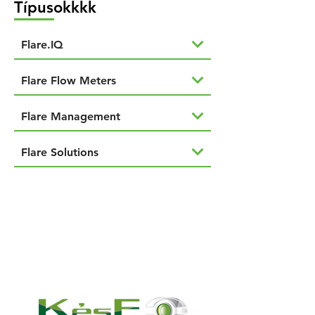
Típusokkkk
Flare.IQ
Flare Flow Meters
Flare Management
Flare Solutions